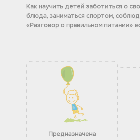
Как научить детей заботиться о св
блюда, заниматься спортом, соблю
«Разговор о правильном питании» ес
Предназначена