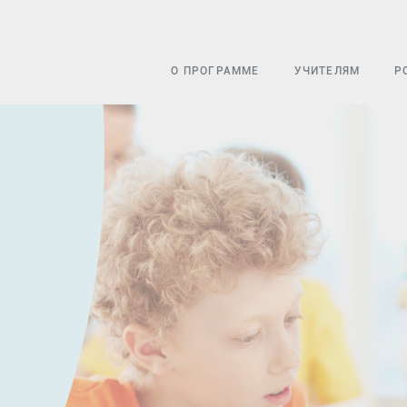
О ПРОГРАММЕ
УЧИТЕЛЯМ
Р
УЧАСТНИКИ
УЧЕБНО-МЕТОДИ
У
КОНКУРСЫ
ЦИФРОВАЯ ШКОЛ