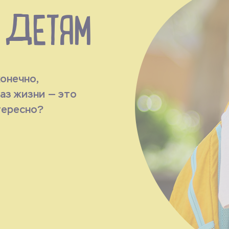
 ДЕТЯМ
конечно,
раз жизни — это
нтересно?