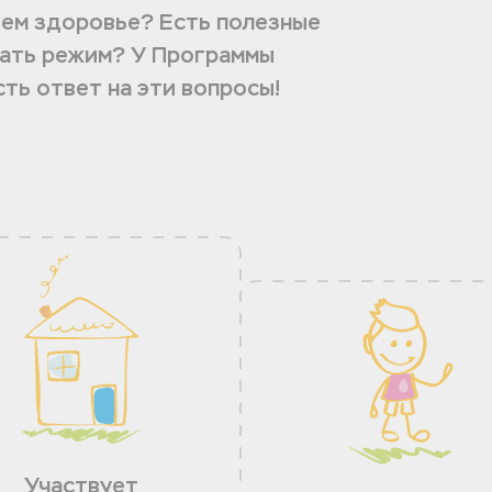
оем здоровье? Есть полезные
дать режим? У Программы
ть ответ на эти вопросы!
Участвует