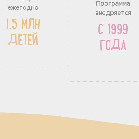
Программа
ежегодно
внедряется
1,5 МЛН
С 1999
ДЕТЕЙ
ГОДА