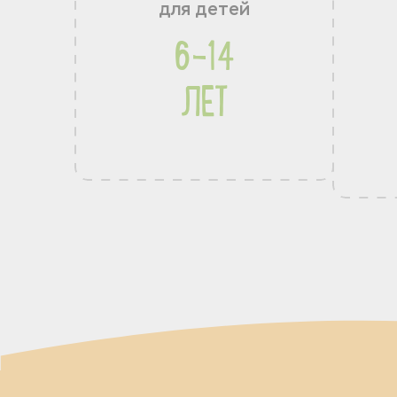
для детей
6-14
ЛЕТ