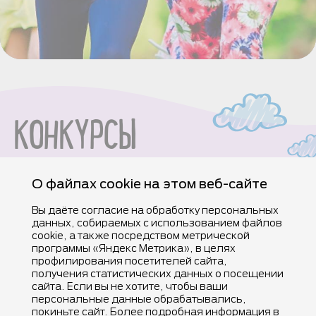
КОНКУРСЫ
О файлах cookie на этом веб-сайте
Вы даёте согласие на обработку персональных
данных, собираемых с использованием файлов
cookie, а также посредством метрической
программы «Яндекс Метрика», в целях
профилирования посетителей сайта,
получения статистических данных о посещении
©Компания Nestlé, все права защищены, 2025.
сайта. Если вы не хотите, чтобы ваши
®Владелец товарных знаков: Société des Produits Nestlé S.A. (Швейцария).
персональные данные обрабатывались,
покиньте сайт. Более подробная информация в