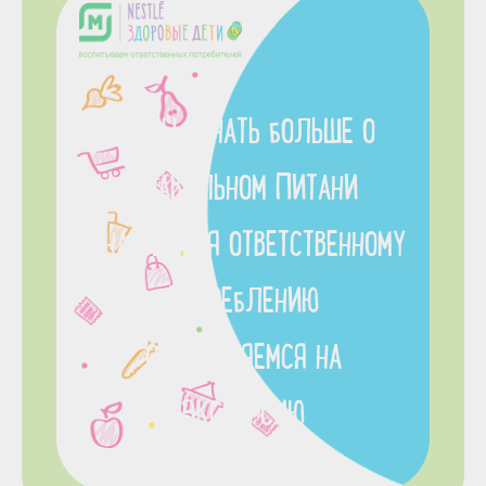
ЧТОБЫ УЗНАТЬ БОЛЬШЕ О
ПРАВИЛЬНОМ ПИТАНИ
И НАУЧИТЬСЯ ОТВЕТСТВЕННОМУ
ПОТРЕБЛЕНИЮ
ОТПРАВЛЯЕМСЯ НА
ЭКСКУРСИЮ
В МАГАЗИН!