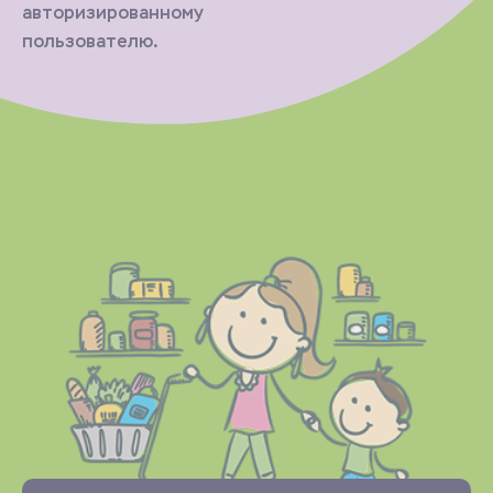
авторизированному
пользователю.