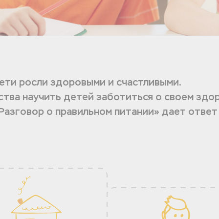
дети росли здоровыми и счастливыми.
ства научить детей заботиться о своем здо
Разговор о правильном питании» дает ответ 