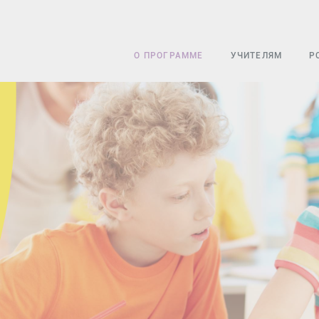
О ПРОГРАММЕ
УЧИТЕЛЯМ
Р
УЧАСТНИКИ
УЧЕБНО-МЕТОДИ
У
КОНКУРСЫ
ЦИФРОВАЯ ШКОЛ