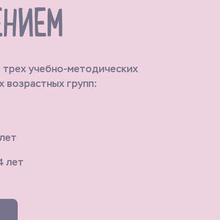
ЕНИЕМ
з трех учебно-методических
х возрастных групп:
 лет
4 лет