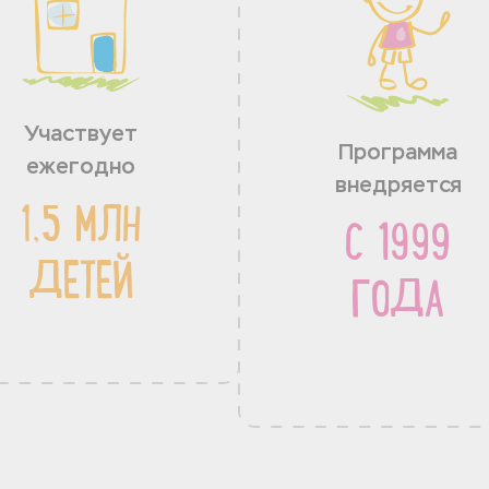
Участвует
Программа
ежегодно
внедряется
1,5 МЛН
С 1999
ДЕТЕЙ
ГОДА