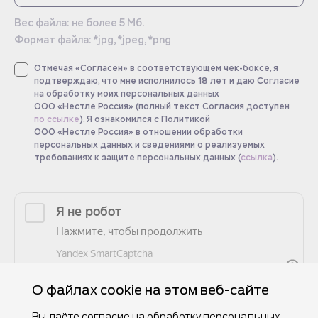
Вес файла: не более 5 Мб.
Формат файла: *jpg, *jpeg, *png
Отмечая «Согласен» в соответствующем чек-боксе, я
подтверждаю, что мне исполнилось 18 лет и даю Согласие
на обработку моих персональных данных
ООО «Нестле Россия» (полный текст Согласия доступен
по ссылке
). Я ознакомился с Политикой
ООО «Нестле Россия» в отношении обработки
персональных данных и сведениями о реализуемых
требованиях к защите персональных данных (
ссылка
).
О файлах cookie на этом веб-сайте
Вы даёте согласие на обработку персональных