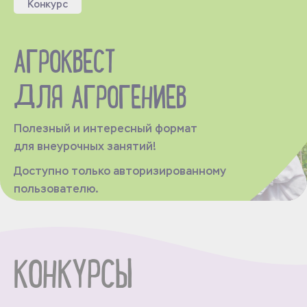
Конкурс
АГРОКВЕСТ
ДЛЯ АГРОГЕНИЕВ
Полезный и интересный формат
для внеурочных занятий!
Доступно только авторизированному
пользователю.
КОНКУРСЫ