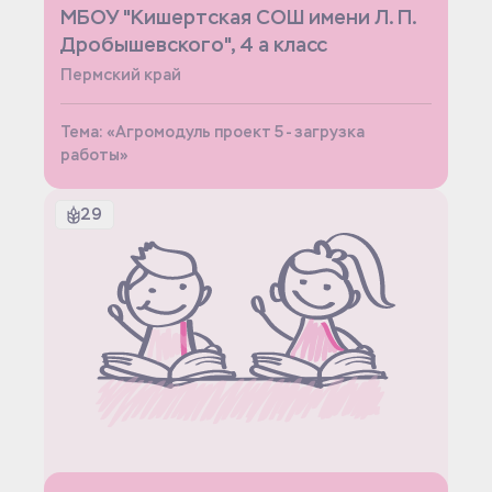
МБОУ "Кишертская СОШ имени Л. П.
Дробышевского", 4 а класс
Пермский край
Тема: «Агромодуль проект 5 - загрузка
работы»
29