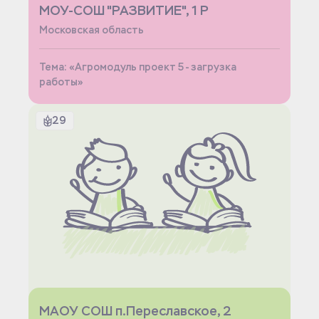
МОУ-СОШ "РАЗВИТИЕ", 1 Р
Московская область
Тема: «Агромодуль проект 5 - загрузка
работы»
29
МАОУ СОШ п.Переславское, 2