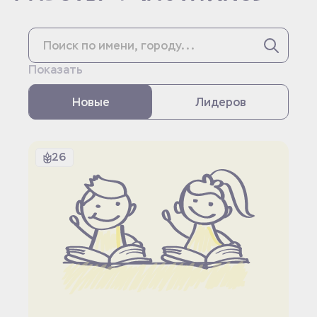
Показать
Новые
Лидеров
26